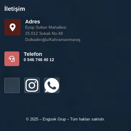
İletişim
Adres
Eyüp Sultan Mahallesi
25.012 Sokak No:48
Dulkadiroğlu/Kahramanmaraş
Telefon
0 546 746 40 12
© 2025 – Engizek Grup – Tüm hakları saklıdır.