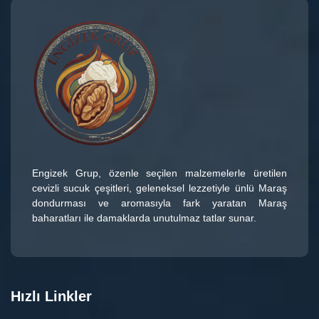
Engizek Grup
, özenle seçilen malzemelerle üretilen
cevizli sucuk çeşitleri
, geleneksel lezzetiyle ünlü
Maraş
dondurması
ve aromasıyla fark yaratan
Maraş
baharatları
ile damaklarda unutulmaz tatlar sunar.
Hızlı Linkler