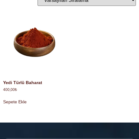
Yedi Türlü Baharat
400,00
₺
Sepete Ekle