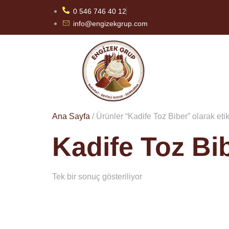
0 546 746 40 12
info@engizekgrup.com
Ana Sayfa
/ Ürünler “Kadife Toz Biber” olarak eti
Kadife Toz Bi
Tek bir sonuç gösteriliyor