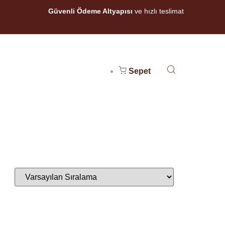
Güvenli Ödeme Altyapısı
ve hızlı teslimat
Sepet