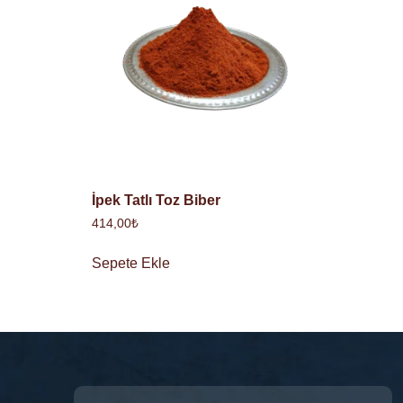
İpek Tatlı Toz Biber
414,00
₺
Sepete Ekle