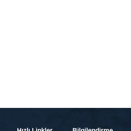
Hızlı Linkler
Bilgilendirme