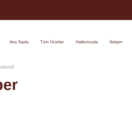
Ana Sayfa
Tüm Ürünler
Hakkımızda
İletişim
ketlendi
ber