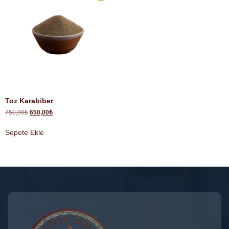
Toz Karabiber
750,00
₺
650,00
₺
Sepete Ekle