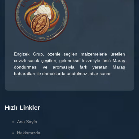
Engizek Grup
, özenle seçilen malzemelerle üretilen
cevizli sucuk çeşitleri
, geleneksel lezzetiyle ünlü
Maraş
dondurması
ve aromasıyla fark yaratan
Maraş
baharatları
ile damaklarda unutulmaz tatlar sunar.
Hızlı Linkler
Ana Sayfa
Hakkımızda