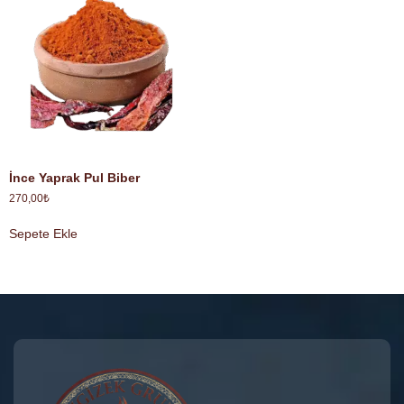
İnce Yaprak Pul Biber
270,00
₺
Sepete Ekle