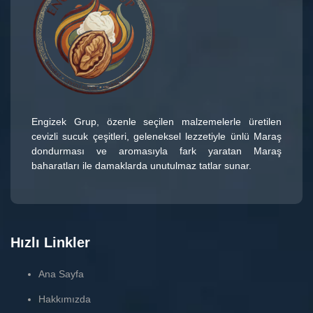
Engizek Grup
, özenle seçilen malzemelerle üretilen
cevizli sucuk çeşitleri
, geleneksel lezzetiyle ünlü
Maraş
dondurması
ve aromasıyla fark yaratan
Maraş
baharatları
ile damaklarda unutulmaz tatlar sunar.
Hızlı Linkler
Ana Sayfa
Hakkımızda