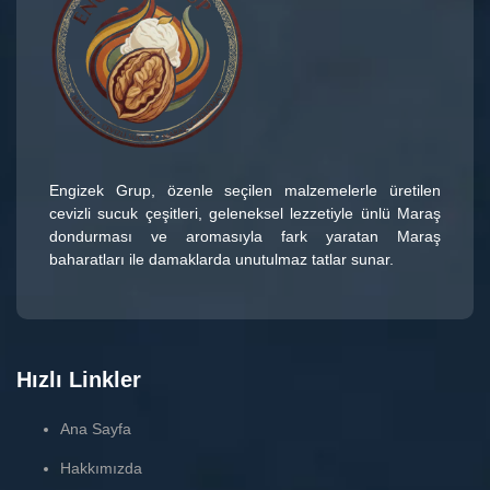
Engizek Grup
, özenle seçilen malzemelerle üretilen
cevizli sucuk çeşitleri
, geleneksel lezzetiyle ünlü
Maraş
dondurması
ve aromasıyla fark yaratan
Maraş
baharatları
ile damaklarda unutulmaz tatlar sunar.
Hızlı Linkler
Ana Sayfa
Hakkımızda