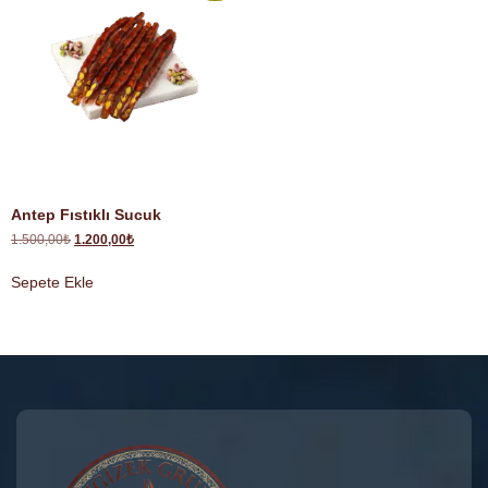
Antep Fıstıklı Sucuk
1.500,00
₺
1.200,00
₺
Sepete Ekle