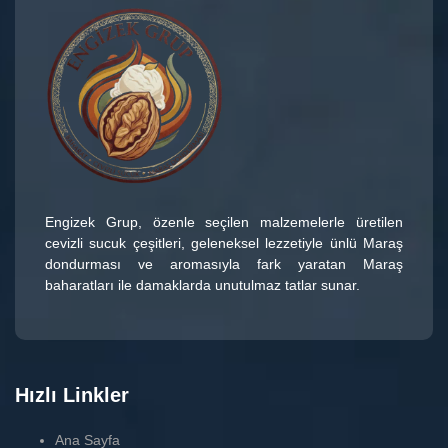
Engizek Grup
, özenle seçilen malzemelerle üretilen
cevizli sucuk çeşitleri
, geleneksel lezzetiyle ünlü
Maraş
dondurması
ve aromasıyla fark yaratan
Maraş
baharatları
ile damaklarda unutulmaz tatlar sunar.
Hızlı Linkler
Ana Sayfa