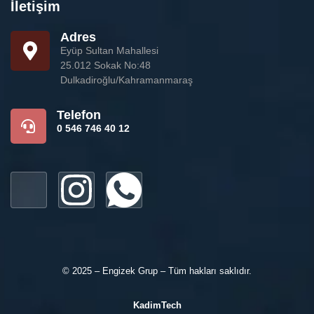
İletişim
Adres
Eyüp Sultan Mahallesi
25.012 Sokak No:48
Dulkadiroğlu/Kahramanmaraş
Telefon
0 546 746 40 12
© 2025 – Engizek Grup – Tüm hakları saklıdır.
KadimTech