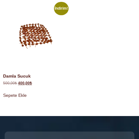
İndirim!
Damla Sucuk
500,00
₺
400,00
₺
Sepete Ekle