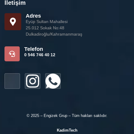
İletişim
Adres
Eyüp Sultan Mahallesi
25.012 Sokak No:48
Dulkadiroğlu/Kahramanmaraş
Telefon
0 546 746 40 12
© 2025 – Engizek Grup – Tüm hakları saklıdır.
KadimTech