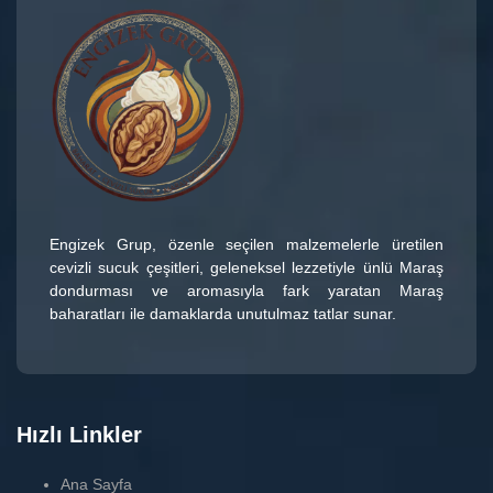
Engizek Grup
, özenle seçilen malzemelerle üretilen
cevizli sucuk çeşitleri
, geleneksel lezzetiyle ünlü
Maraş
dondurması
ve aromasıyla fark yaratan
Maraş
baharatları
ile damaklarda unutulmaz tatlar sunar.
Hızlı Linkler
Ana Sayfa