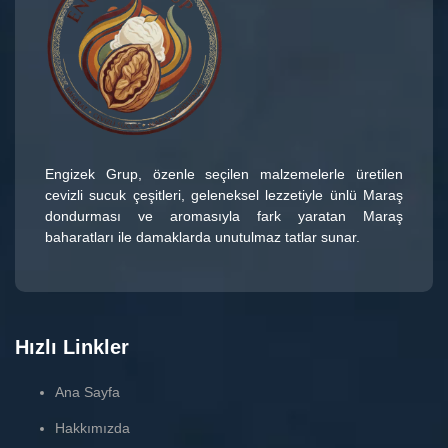
Engizek Grup
, özenle seçilen malzemelerle üretilen
cevizli sucuk çeşitleri
, geleneksel lezzetiyle ünlü
Maraş
dondurması
ve aromasıyla fark yaratan
Maraş
baharatları
ile damaklarda unutulmaz tatlar sunar.
Hızlı Linkler
Ana Sayfa
Hakkımızda