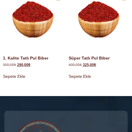
1. Kalite Tatlı Pul Biber
Süper Tatlı Pul Biber
300,00
₺
290,00
₺
400,00
₺
325,00
₺
Sepete Ekle
Sepete Ekle