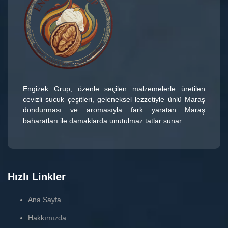
Engizek Grup
, özenle seçilen malzemelerle üretilen
cevizli sucuk çeşitleri
, geleneksel lezzetiyle ünlü
Maraş
dondurması
ve aromasıyla fark yaratan
Maraş
baharatları
ile damaklarda unutulmaz tatlar sunar.
Hızlı Linkler
Ana Sayfa
Hakkımızda