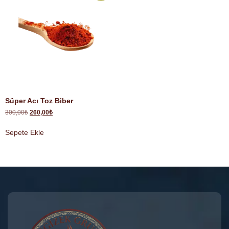
Süper Acı Toz Biber
300,00
₺
260,00
₺
Sepete Ekle