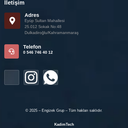
İletişim
Adres
Eyüp Sultan Mahallesi
25.012 Sokak No:48
Dulkadiroğlu/Kahramanmaraş
Telefon
0 546 746 40 12
© 2025 – Engizek Grup – Tüm hakları saklıdır.
KadimTech