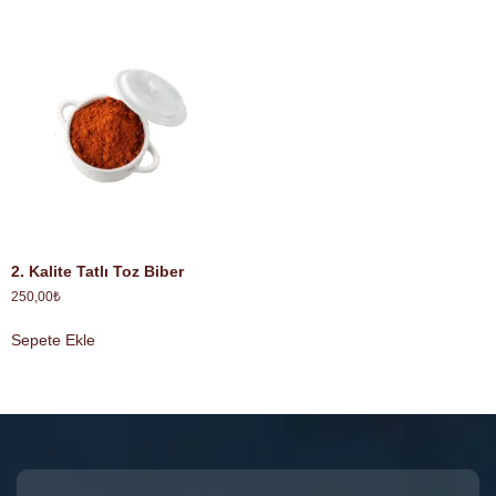
2. Kalite Tatlı Toz Biber
250,00
₺
Sepete Ekle