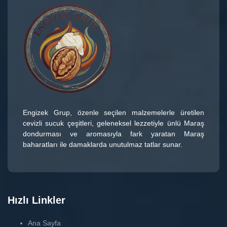
Engizek Grup
, özenle seçilen malzemelerle üretilen
cevizli sucuk çeşitleri
, geleneksel lezzetiyle ünlü
Maraş
dondurması
ve aromasıyla fark yaratan
Maraş
baharatları
ile damaklarda unutulmaz tatlar sunar.
Hızlı Linkler
Ana Sayfa