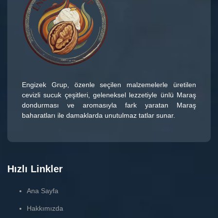
Engizek Grup
, özenle seçilen malzemelerle üretilen
cevizli sucuk çeşitleri
, geleneksel lezzetiyle ünlü
Maraş
dondurması
ve aromasıyla fark yaratan
Maraş
baharatları
ile damaklarda unutulmaz tatlar sunar.
Hızlı Linkler
Ana Sayfa
Hakkımızda