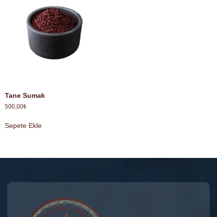
Tane Sumak
500,00
₺
Sepete Ekle