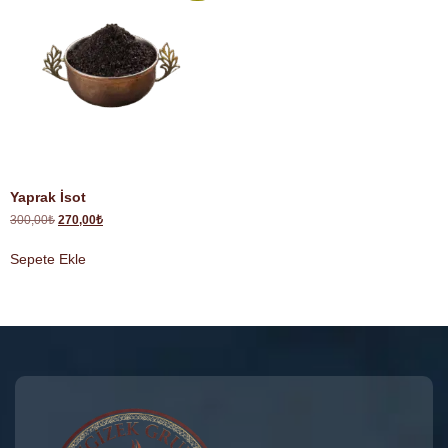
Yaprak İsot
300,00
₺
270,00
₺
Sepete Ekle