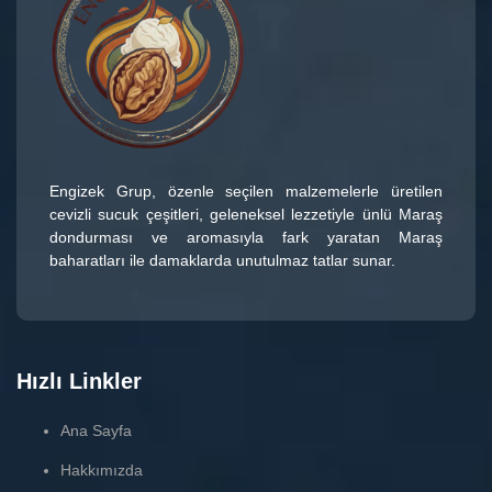
Engizek Grup
, özenle seçilen malzemelerle üretilen
cevizli sucuk çeşitleri
, geleneksel lezzetiyle ünlü
Maraş
dondurması
ve aromasıyla fark yaratan
Maraş
baharatları
ile damaklarda unutulmaz tatlar sunar.
Hızlı Linkler
Ana Sayfa
Hakkımızda