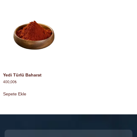
Yedi Türlü Baharat
400,00
₺
Sepete Ekle