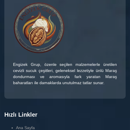
Engizek Grup
, özenle seçilen malzemelerle üretilen
cevizli sucuk çeşitleri
, geleneksel lezzetiyle ünlü
Maraş
dondurması
ve aromasıyla fark yaratan
Maraş
baharatları
ile damaklarda unutulmaz tatlar sunar.
Hızlı Linkler
Ana Sayfa