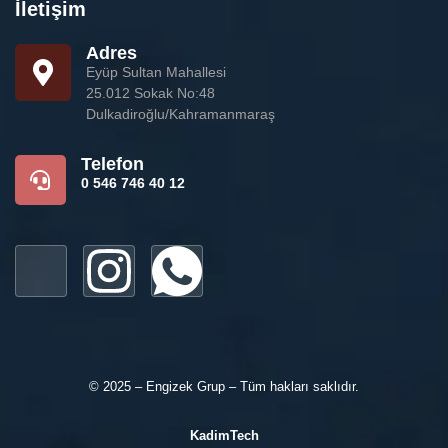
İletişim
Adres
Eyüp Sultan Mahallesi
25.012 Sokak No:48
Dulkadiroğlu/Kahramanmaraş
Telefon
0 546 746 40 12
© 2025 – Engizek Grup – Tüm hakları saklıdır.
KadimTech