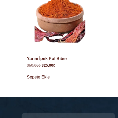
Yarım İpek Pul Biber
350,00
₺
325,00
₺
Sepete Ekle