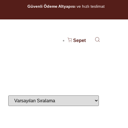
Güvenli Ödeme Altyapısı
ve hızlı teslimat
Sepet