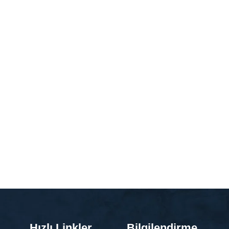
Hızlı Linkler
Bilgilendirme