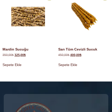
Mardin Sucuğu
Sarı Tüm Cevizli Sucuk
350,00
₺
325,00
₺
450,00
₺
400,00
₺
Sepete Ekle
Sepete Ekle