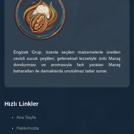
Engizek Grup
, özenle seçilen malzemelerle üretilen
cevizli sucuk çeşitleri
, geleneksel lezzetiyle ünlü
Maraş
dondurması
ve aromasıyla fark yaratan
Maraş
baharatları
ile damaklarda unutulmaz tatlar sunar.
Hızlı Linkler
Ana Sayfa
Hakkımızda