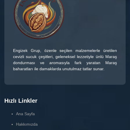
Engizek Grup
, özenle seçilen malzemelerle üretilen
cevizli sucuk çeşitleri
, geleneksel lezzetiyle ünlü
Maraş
dondurması
ve aromasıyla fark yaratan
Maraş
baharatları
ile damaklarda unutulmaz tatlar sunar.
Hızlı Linkler
Ana Sayfa
Hakkımızda