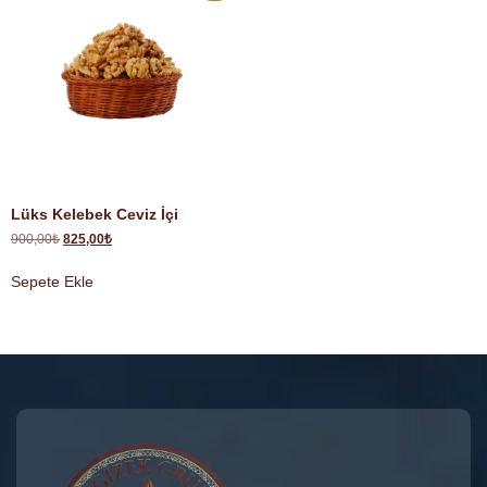
Lüks Kelebek Ceviz İçi
900,00
₺
825,00
₺
Sepete Ekle