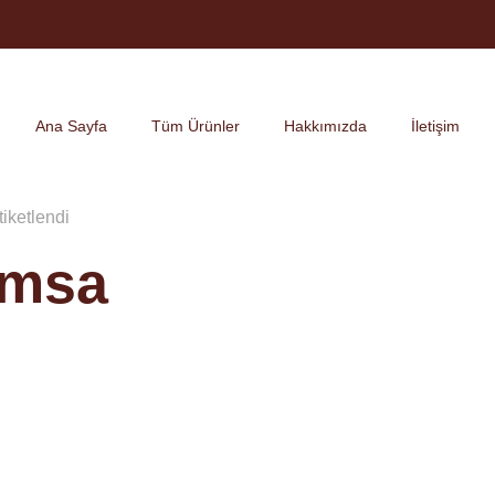
Ana Sayfa
Tüm Ürünler
Hakkımızda
İletişim
tiketlendi
amsa