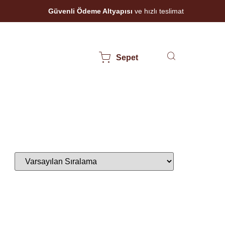
Güvenli Ödeme Altyapısı
ve hızlı teslimat
Sepet