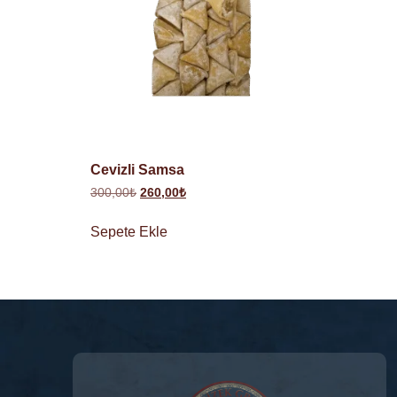
Cevizli Samsa
300,00
₺
260,00
₺
Sepete Ekle