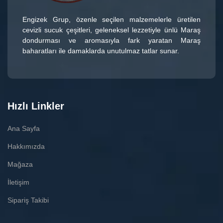
Engizek Grup
, özenle seçilen malzemelerle üretilen
cevizli sucuk çeşitleri
, geleneksel lezzetiyle ünlü
Maraş
dondurması
ve aromasıyla fark yaratan
Maraş
baharatları
ile damaklarda unutulmaz tatlar sunar.
Hızlı Linkler
Ana Sayfa
Hakkımızda
Mağaza
İletişim
Sipariş Takibi