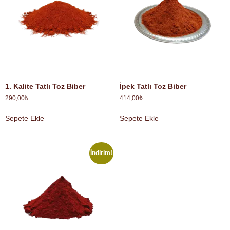
1. Kalite Tatlı Toz Biber
İpek Tatlı Toz Biber
290,00
₺
414,00
₺
Sepete Ekle
Sepete Ekle
İndirim!