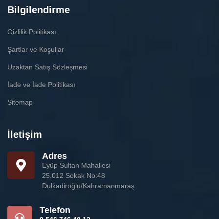
Bilgilendirme
Gizlilik Politikası
Şartlar ve Koşullar
Uzaktan Satış Sözleşmesi
İade ve İade Politikası
Sitemap
İletişim
Adres
Eyüp Sultan Mahallesi
25.012 Sokak No:48
Dulkadiroğlu/Kahramanmaraş
Telefon