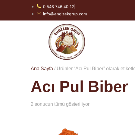
0 546 746 40 12
info@engizekgrup.com
Ana Sayfa
/ Ürünler “Acı Pul Biber” olarak etiketl
Acı Pul Biber
2 sonucun tümü gösteriliyor