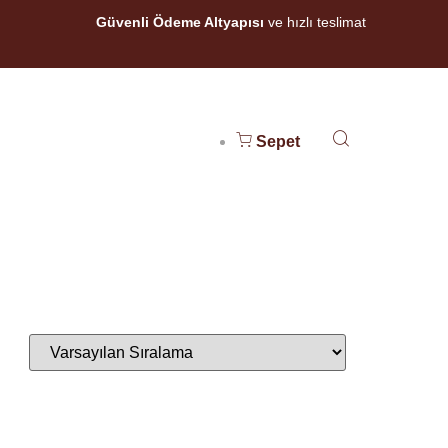
Güvenli Ödeme Altyapısı
ve hızlı teslimat
Sepet