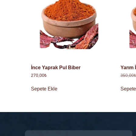
İnce Yaprak Pul Biber
Yarım 
270,00
₺
350,00
Sepete Ekle
Sepete