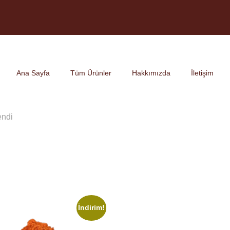
Ana Sayfa
Tüm Ürünler
Hakkımızda
İletişim
endi
İndirim!