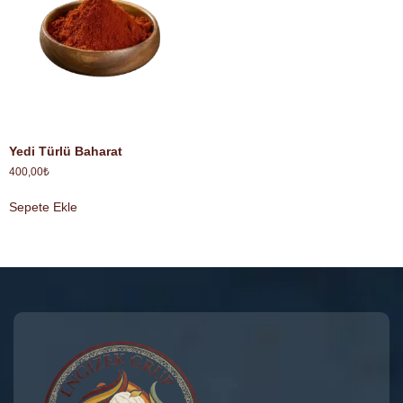
Yedi Türlü Baharat
400,00
₺
Sepete Ekle