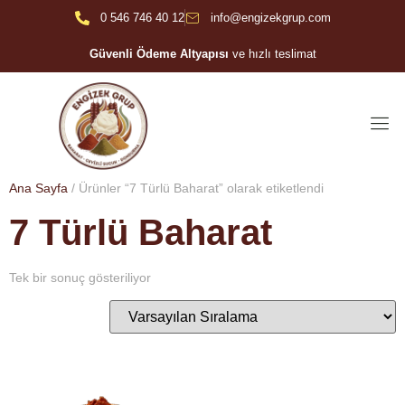
0 546 746 40 12
info@engizekgrup.com
Güvenli Ödeme Altyapısı
ve hızlı teslimat
Ana Sayfa
/ Ürünler “7 Türlü Baharat” olarak etiketlendi
7 Türlü Baharat
Tek bir sonuç gösteriliyor