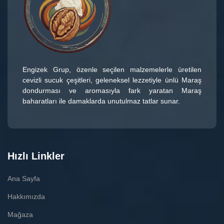
Engizek Grup
, özenle seçilen malzemelerle üretilen
cevizli sucuk çeşitleri
, geleneksel lezzetiyle ünlü
Maraş
dondurması
ve aromasıyla fark yaratan
Maraş
baharatları
ile damaklarda unutulmaz tatlar sunar.
Hızlı Linkler
Ana Sayfa
Hakkımızda
Mağaza