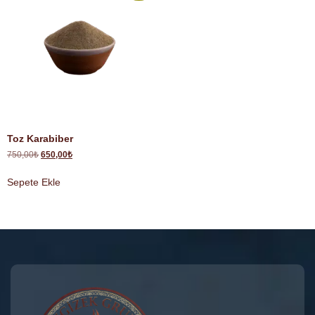
Toz Karabiber
750,00
₺
650,00
₺
Sepete Ekle