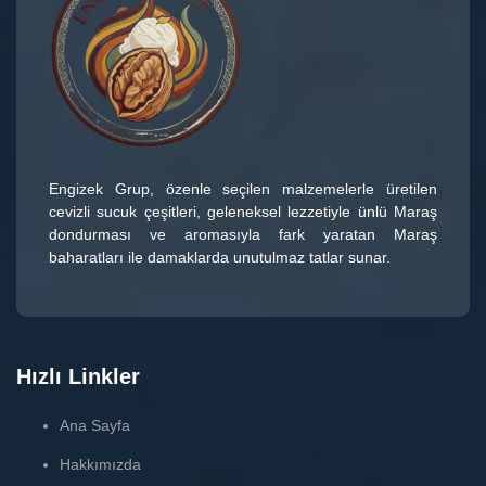
Engizek Grup
, özenle seçilen malzemelerle üretilen
cevizli sucuk çeşitleri
, geleneksel lezzetiyle ünlü
Maraş
dondurması
ve aromasıyla fark yaratan
Maraş
baharatları
ile damaklarda unutulmaz tatlar sunar.
Hızlı Linkler
Ana Sayfa
Hakkımızda