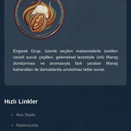
Engizek Grup
, özenle seçilen malzemelerle üretilen
cevizli sucuk çeşitleri
, geleneksel lezzetiyle ünlü
Maraş
dondurması
ve aromasıyla fark yaratan
Maraş
baharatları
ile damaklarda unutulmaz tatlar sunar.
Hızlı Linkler
Ana Sayfa
Hakkımızda