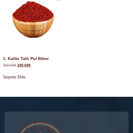
1. Kalite Tatlı Pul Biber
300,00
₺
290,00
₺
Sepete Ekle