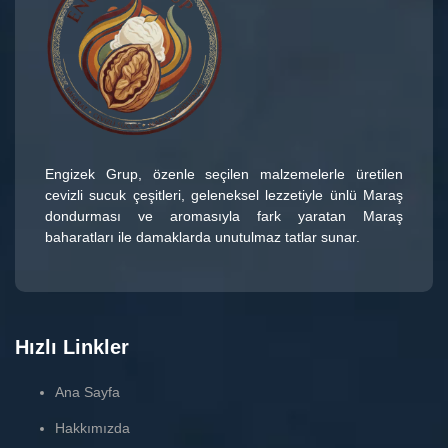
Engizek Grup
, özenle seçilen malzemelerle üretilen
cevizli sucuk çeşitleri
, geleneksel lezzetiyle ünlü
Maraş
dondurması
ve aromasıyla fark yaratan
Maraş
baharatları
ile damaklarda unutulmaz tatlar sunar.
Hızlı Linkler
Ana Sayfa
Hakkımızda