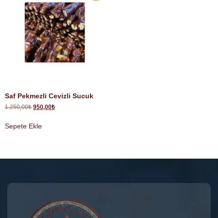
Saf Pekmezli Cevizli Sucuk
1.250,00
₺
950,00
₺
Sepete Ekle