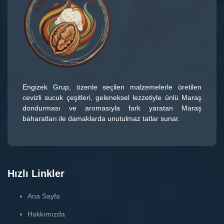
Engizek Grup
, özenle seçilen malzemelerle üretilen
cevizli sucuk çeşitleri
, geleneksel lezzetiyle ünlü
Maraş
dondurması
ve aromasıyla fark yaratan
Maraş
baharatları
ile damaklarda unutulmaz tatlar sunar.
Hızlı Linkler
Ana Sayfa
Hakkımızda