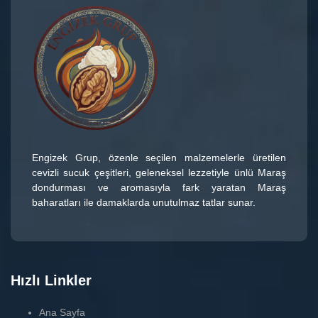
Engizek Grup
, özenle seçilen malzemelerle üretilen
cevizli sucuk çeşitleri
, geleneksel lezzetiyle ünlü
Maraş
dondurması
ve aromasıyla fark yaratan
Maraş
baharatları
ile damaklarda unutulmaz tatlar sunar.
Hızlı Linkler
Ana Sayfa