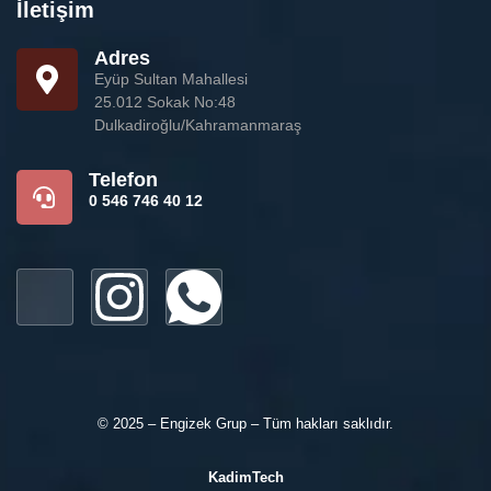
İletişim
Adres
Eyüp Sultan Mahallesi
25.012 Sokak No:48
Dulkadiroğlu/Kahramanmaraş
Telefon
0 546 746 40 12
© 2025 – Engizek Grup – Tüm hakları saklıdır.
KadimTech