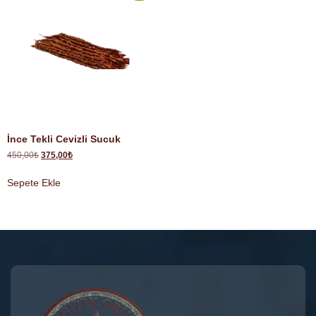
İnce Tekli Cevizli Sucuk
450,00
₺
375,00
₺
Sepete Ekle