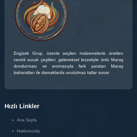
Engizek Grup
, özenle seçilen malzemelerle üretilen
cevizli sucuk çeşitleri
, geleneksel lezzetiyle ünlü
Maraş
dondurması
ve aromasıyla fark yaratan
Maraş
baharatları
ile damaklarda unutulmaz tatlar sunar.
Hızlı Linkler
Ana Sayfa
Hakkımızda