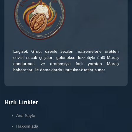
Engizek Grup
, özenle seçilen malzemelerle üretilen
cevizli sucuk çeşitleri
, geleneksel lezzetiyle ünlü
Maraş
dondurması
ve aromasıyla fark yaratan
Maraş
baharatları
ile damaklarda unutulmaz tatlar sunar.
Hızlı Linkler
Ana Sayfa
Hakkımızda