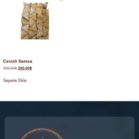
Cevizli Samsa
300,00
₺
260,00
₺
Sepete Ekle