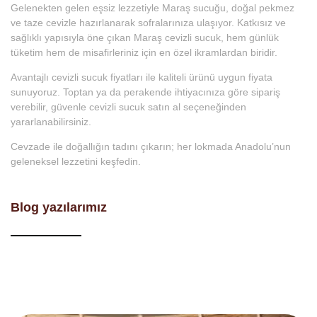
Gelenekten gelen eşsiz lezzetiyle
Maraş sucuğu
, doğal pekmez
ve taze cevizle hazırlanarak sofralarınıza ulaşıyor. Katkısız ve
sağlıklı yapısıyla öne çıkan
Maraş cevizli sucuk
, hem günlük
tüketim hem de misafirleriniz için en özel ikramlardan biridir.
Avantajlı
cevizli sucuk fiyatları
ile kaliteli ürünü uygun fiyata
sunuyoruz. Toptan ya da perakende ihtiyacınıza göre sipariş
verebilir, güvenle
cevizli sucuk satın al
seçeneğinden
yararlanabilirsiniz.
Cevzade ile doğallığın tadını çıkarın; her lokmada Anadolu’nun
geleneksel lezzetini keşfedin.
Blog yazılarımız