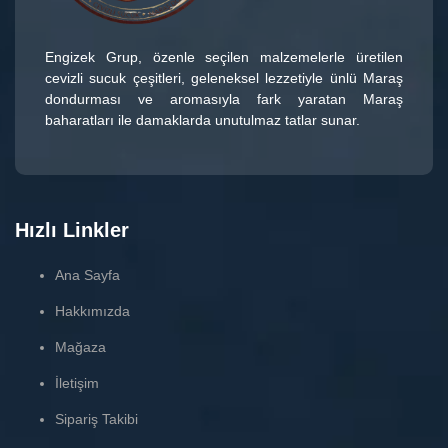
Engizek Grup
, özenle seçilen malzemelerle üretilen
cevizli sucuk çeşitleri
, geleneksel lezzetiyle ünlü
Maraş
dondurması
ve aromasıyla fark yaratan
Maraş
baharatları
ile damaklarda unutulmaz tatlar sunar.
Hızlı Linkler
Ana Sayfa
Hakkımızda
Mağaza
İletişim
Sipariş Takibi