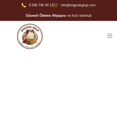
0 546 746 40 12
info@engizekgrup.com
Güvenli Ödeme Altyapısı
ve hızlı teslimat