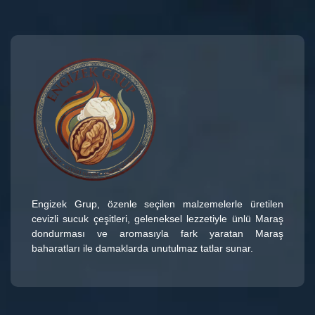
Engizek Grup
, özenle seçilen malzemelerle üretilen
cevizli sucuk çeşitleri
, geleneksel lezzetiyle ünlü
Maraş
dondurması
ve aromasıyla fark yaratan
Maraş
baharatları
ile damaklarda unutulmaz tatlar sunar.