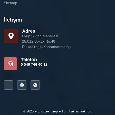
Sitemap
İletişim
Adres
Eyüp Sultan Mahallesi
25.012 Sokak No:48
Dulkadiroğlu/Kahramanmaraş
Telefon
0 546 746 40 12
© 2025 – Engizek Grup – Tüm hakları saklıdır.